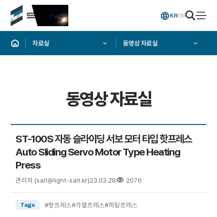
KR
EN
자료실
동영상 자료실
동영상 자료실
ST-100S 자동 슬라이딩 서보 모터 타입 핫프레스
Auto Sliding Servo Motor Type Heating
Press
관리자
(salt@light-salt.kr)
23.03.28
2076
#핫프레스
#가열프레스
#히팅프레스
Tags