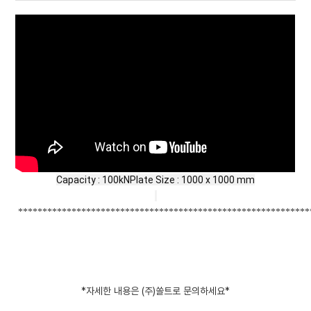
Capacity : 100kNPlate Size : 1000 x 1000 mm
************************************************************
*
자세한
내용은
(
주
)
쏠트로
문의하세요
*