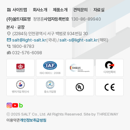
사이트맵
회사소개
제품소개
견적문의
자료실
(주)쏠트
대표명
정영훈
사업자등록번호
130-86-89940
본사ㆍ공장
(22845) 인천광역시 서구 백범로 934번길 30
salt@light-salt.kr
(국내)
/
salt-s@light-salt.kr
(해외)
1800-8783
032-576-6098
ⓒ 2025 SALT Co., Ltd. All Rights Reserved.
Site by
THREEWAY
이용약관
개인정보취급방침